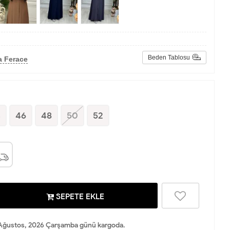
Beden Tablosu
a Ferace
4
46
48
50
52
SEPETE EKLE
Ağustos, 2026 Çarşamba günü kargoda.