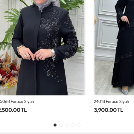
 Siyah
2401B Ferace Siyah
TL
3,900.00 TL