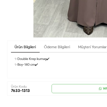
Ürün Bilgileri
Ödeme Bilgileri
Müşteri Yorumlar
✨Double Krep kumaş✔️
✨Boy-140 cm✔️
Ürün Kodu
Wh
7633-1313