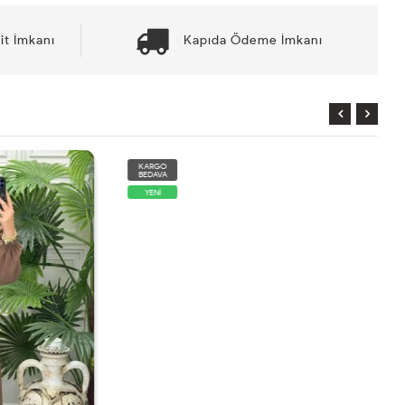
it İmkanı
Kapıda Ödeme İmkanı
KARGO
BEDAVA
YENİ