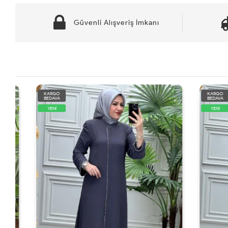
Güvenli Alışveriş İmkanı
KARGO
KARGO
BEDAVA
BEDAVA
YENİ
YENİ