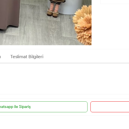
ı
Teslimat Bilgileri
atsapp ile Sipariş