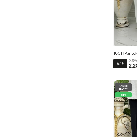
10011 Panto
2,59
15
%
2,2
42
KARGO
BEDAVA
YENİ