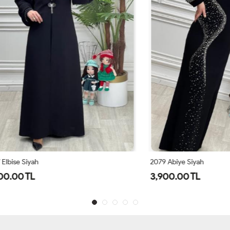
iyah
2079 Abiye Siyah
TL
3,900.00 TL