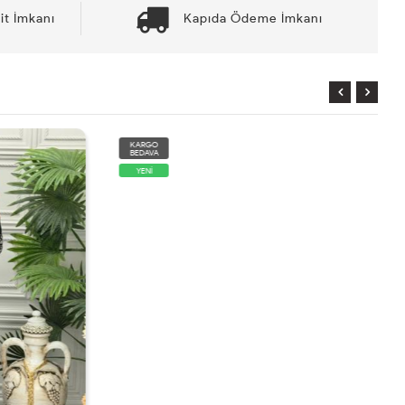
it İmkanı
Kapıda Ödeme İmkanı
KARGO
BEDAVA
YENİ