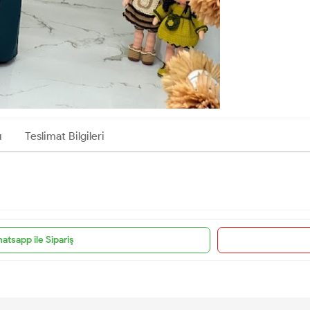
ı
Teslimat Bilgileri
atsapp ile Sipariş