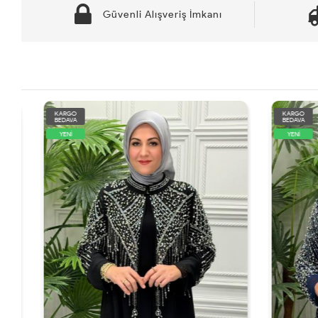
Güvenli Alışveriş İmkanı
KARGO
KARGO
BEDAVA
BEDAVA
YENİ
YENİ