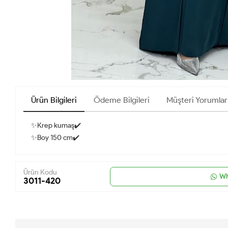
Ürün Bilgileri
Ödeme Bilgileri
Müşteri Yorumlar
✨Krep kumaş✔️
✨Boy 150 cm✔️
Ürün Kodu
Wh
3011-420