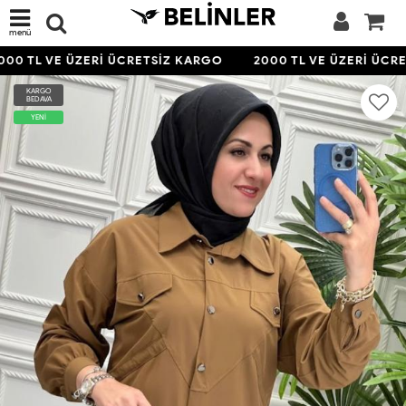
menü
00 TL VE ÜZERİ ÜCRETSİZ KARGO
2000 TL VE ÜZERİ ÜCRE
KARGO
BEDAVA
YENİ