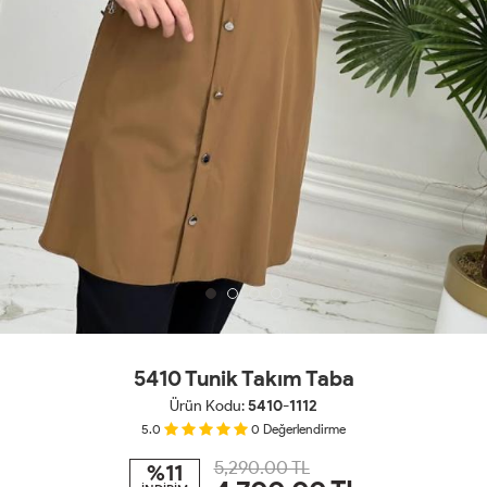
5410 Tunik Takım Taba
Ürün Kodu:
5410-1112
5.0
0
Değerlendirme
5,290.00 TL
%11