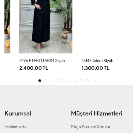
7296 ETEKLİ TAKIM Siyah
23143 Takım Siyah
2,400.00 TL
1,300.00 TL
Kurumsal
Müşteri Hizmetleri
Hakkımızda
Sıkça Sorulan Sorular