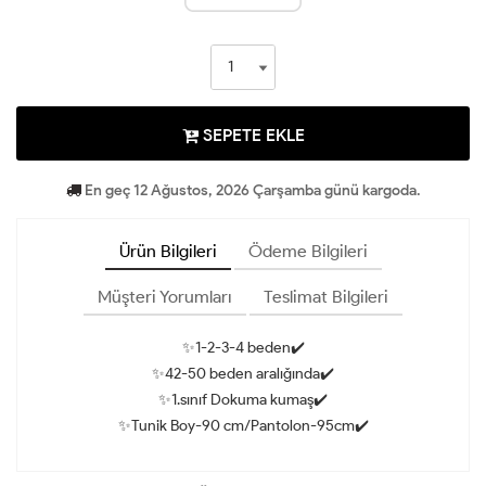
SEPETE EKLE
En geç 12 Ağustos, 2026 Çarşamba günü kargoda.
Ürün Bilgileri
Ödeme Bilgileri
Müşteri Yorumları
Teslimat Bilgileri
✨1-2-3-4 beden✔️
✨42-50 beden aralığında✔️
✨1.sınıf Dokuma kumaş✔️
✨Tunik Boy-90 cm/Pantolon-95cm✔️