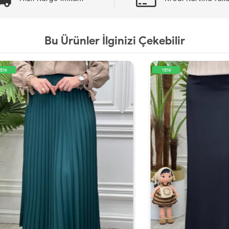
Bu Ürünler İlginizi Çekebilir
YENİ