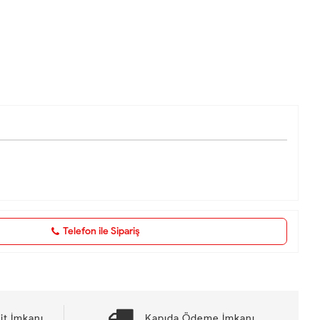
Telefon ile Sipariş
it İmkanı
Kapıda Ödeme İmkanı