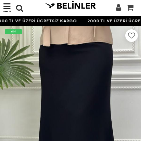
menü
00 TL VE ÜZERİ ÜCRETSİZ KARGO
2000 TL VE ÜZERİ ÜCRE
YENİ