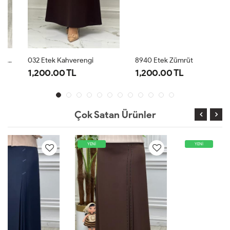
032 Etek Kahverengi
8940 Etek Zümrüt
1,200.00 TL
1,200.00 TL
Çok Satan Ürünler
YENİ
YENİ