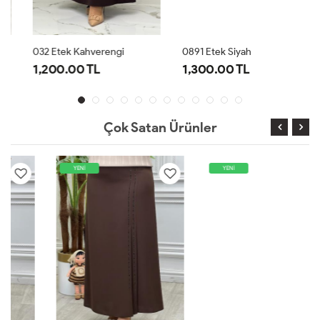
032 Etek Kahverengi
0891 Etek Siyah
1,200.00 TL
1,300.00 TL
Çok Satan Ürünler
YENİ
YENİ