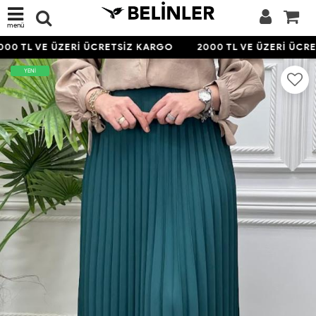
menü
00 TL VE ÜZERİ ÜCRETSİZ KARGO
2000 TL VE ÜZERİ ÜCRE
YENİ