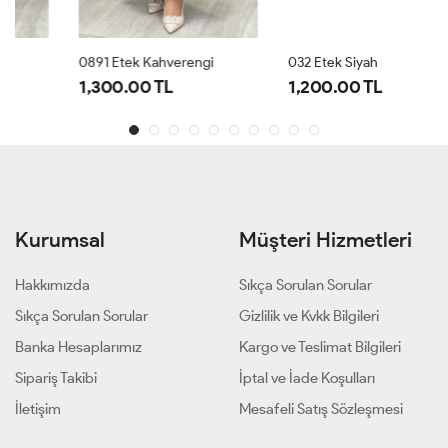
0891 Etek Kahverengi
032 Etek Siyah
1,300.00 TL
1,200.00 TL
Kurumsal
Müşteri Hizmetleri
Hakkımızda
Sıkça Sorulan Sorular
Sıkça Sorulan Sorular
Gizlilik ve Kvkk Bilgileri
Banka Hesaplarımız
Kargo ve Teslimat Bilgileri
Sipariş Takibi
İptal ve İade Koşulları
İletişim
Mesafeli Satış Sözleşmesi