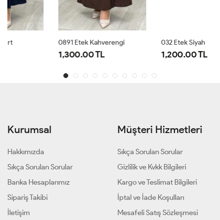
0891 Etek Kahverengi
032 Etek Siyah
1,300.00 TL
1,200.00 TL
Kurumsal
Müşteri Hizmetleri
Hakkımızda
Sıkça Sorulan Sorular
Sıkça Sorulan Sorular
Gizlilik ve Kvkk Bilgileri
Banka Hesaplarımız
Kargo ve Teslimat Bilgileri
Sipariş Takibi
İptal ve İade Koşulları
İletişim
Mesafeli Satış Sözleşmesi