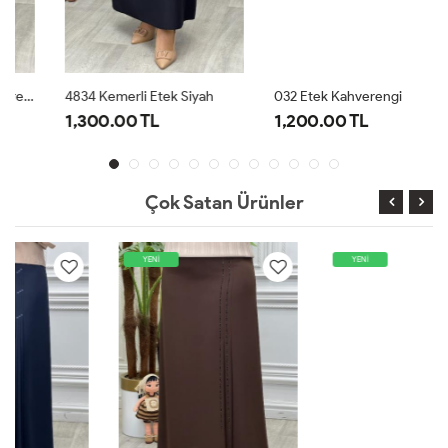
4834 Kemerli Etek Siyah
032 Etek Kahverengi
1,300.00 TL
1,200.00 TL
Çok Satan Ürünler
YENİ
YENİ