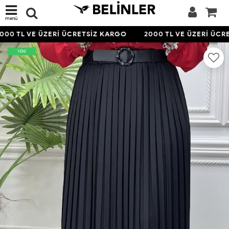
menü
00 TL VE ÜZERİ ÜCRETSİZ KARGO
2000 TL VE ÜZERİ ÜCR
YENİ