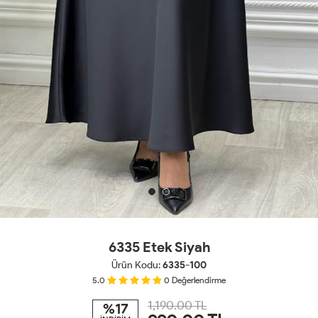
6335 Etek Siyah
Ürün Kodu:
6335-100
5.0
0
Değerlendirme
1,190.00 TL
%17