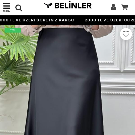
menü
000 TL VE ÜZERİ ÜCRETSİZ KARGO
2000 TL VE ÜZERİ ÜCR
YENİ