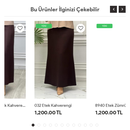
Bu Ürünler İlginizi Çekebilir
YENİ
YENİ
032 Etek Kahverengi
8940 Etek Zümrüt
1,200.00 TL
1,200.00 TL