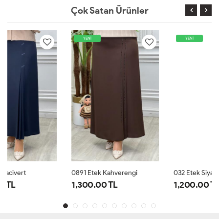
Çok Satan Ürünler
YENİ
YENİ
0891 Etek Kahverengi
032 Etek Siyah
1,300.00 TL
1,200.00 TL